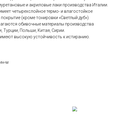
иуретановые и акриловые лаки производства Италии.
имеет четырехслойное термо- и влагостойкое
покрытие (кроме тонировки «Светлый дуб»).
лагаются обивочные материалы производства
, Турции, Польши, Китая, Сирии.
 имеют высокую устойчивость к истиранию.
ин-м