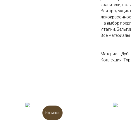
красители, пол
Вся продукция 
лакокрасочное 
На выбор пред
Италии, Бельгии
Все материалы
Материал: Дуб
Коллекция: Тур
Новинка