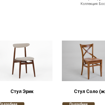
Коллекция: Бо
Стул Эрик
Стул Соло (ж
Подробнее
Подробнее