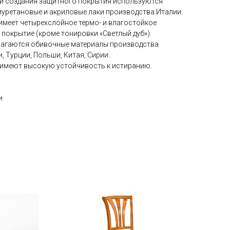
 и создания защитного покрытия используются
иуретановые и акриловые лаки производства Италии.
имеет четырехслойное термо- и влагостойкое
покрытие (кроме тонировки «Светлый дуб»).
лагаются обивочные материалы производства
, Турции, Польши, Китая, Сирии.
 имеют высокую устойчивость к истиранию.
и