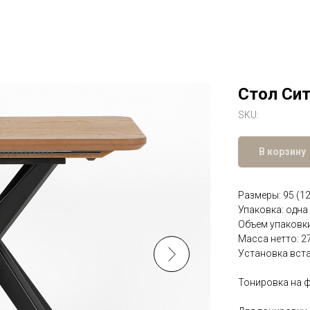
Стол Си
SKU:
В корзину
Размеры: 95 (12
Упаковка: одна
Объем упаковки
Масса нетто: 27
Установка вста
Тонировка на фо