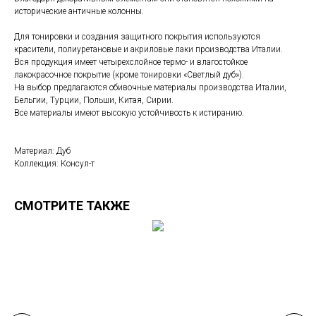
исторические античные колонны.
Для тонировки и создания защитного покрытия используются
красители, полиуретановые и акриловые лаки производства Италии.
Вся продукция имеет четырехслойное термо- и влагостойкое
лакокрасочное покрытие (кроме тонировки «Светлый дуб»).
На выбор предлагаются обивочные материалы производства Италии,
Бельгии, Турции, Польши, Китая, Сирии.
Все материалы имеют высокую устойчивость к истиранию.
Материал: Дуб
Коллекция: Консул-т
СМОТРИТЕ ТАКЖЕ